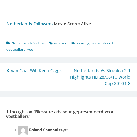
Netherlands Followers
Movie Score: / five
Netherlands Videos
adviseur
,
Blessure
,
gepresenteerd
,
voetballers
,
voor
Post
Van Gaal Will Keep Giggs
Netherlands Vs Slovakia 2-1
Highlights HD 28/06/10 World
navigation
Cup 2010 !
1 thought on “
Blessure adviseur gepresenteerd voor
voetballers
”
Roland Channel
says: